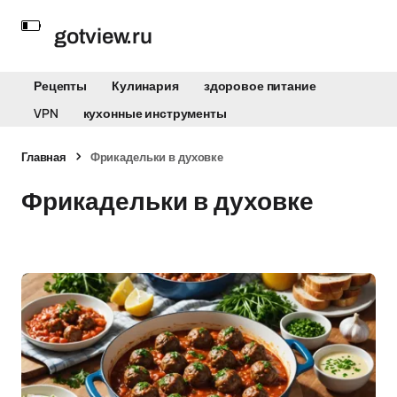
gotview.ru
Рецепты
Кулинария
здоровое питание
VPN
кухонные инструменты
Главная
Фрикадельки в духовке
Фрикадельки в духовке