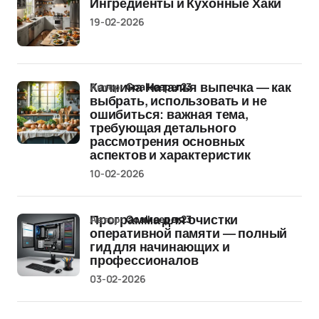
Ингредиенты и Кухонные Хаки
19-02-2026
Автор:
Goalkeeper23
Калнина Наталья выпечка — как
выбрать, использовать и не
ошибиться: важная тема,
требующая детального
рассмотрения основных
аспектов и характеристик
10-02-2026
Автор:
Goalkeeper23
Программа для очистки
оперативной памяти — полный
гид для начинающих и
профессионалов
03-02-2026