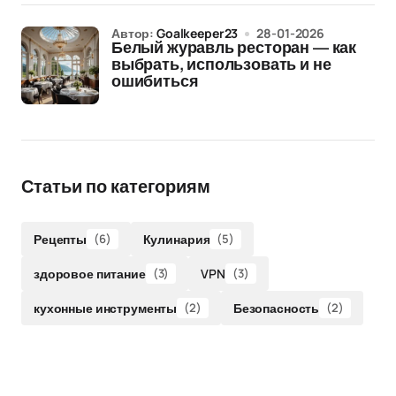
Автор:
Goalkeeper23
28-01-2026
Белый журавль ресторан — как
выбрать, использовать и не
ошибиться
Статьи по категориям
Рецепты
(6)
Кулинария
(5)
здоровое питание
(3)
VPN
(3)
кухонные инструменты
(2)
Безопасность
(2)