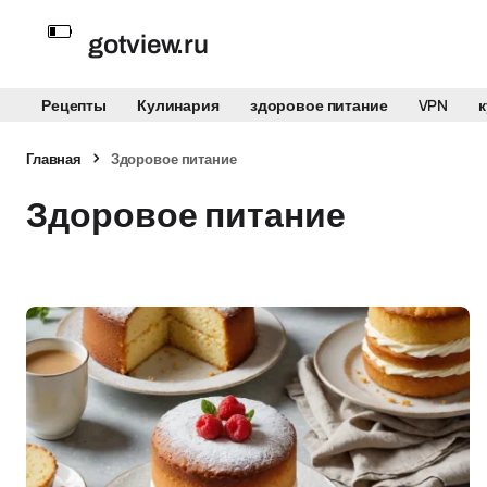
gotview.ru
Рецепты
Кулинария
здоровое питание
VPN
Главная
Здоровое питание
Здоровое питание