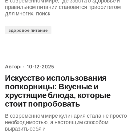
В современном мире, где забота о здоровье и
правильном питании становится приоритетом
для многих, поиск
здоровое питание
Автор:
10-12-2025
Искусство использования
попкорницы: Вкусные и
хрустящие блюда, которые
стоит попробовать
В современном мире кулинария стала не просто
необходимостью, а настоящим способом
выразить себя и